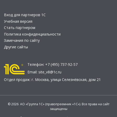
Вход для партнеров 1С
Учебная версия
Стать партнером
Политика конфиденциальности
Замечания по сайту
Другие сайты
Телефон:
+7 (495) 737-92-57
Email:
site_v8@1c.ru
Отдел продаж:
г. Москва
,
улица Селезнёвская, дом 21
© 2026 АО «Группа 1С» (правопреемник «1С»). Все права на сайт
защищены