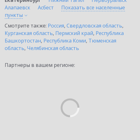
Екатеринбург
Нижний Тагил
Первоуральск
Алапаевск
Асбест
Показать все населенные
пункты
Смотрите также:
Россия
,
Свердловская область
,
Курганская область
,
Пермский край
,
Республика
Башкортостан
,
Республика Коми
,
Тюменская
область
,
Челябинская область
Партнеры в вашем регионе: