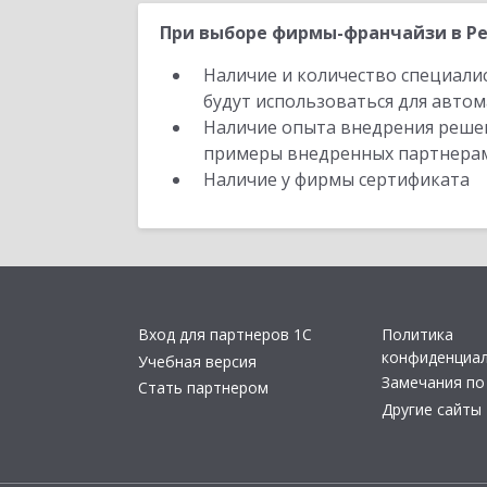
При выборе фирмы-франчайзи в Ре
Наличие и количество специали
будут использоваться для автом
Наличие опыта внедрения решен
примеры внедренных партнера
Наличие у фирмы сертификата
Вход для партнеров 1С
Политика
конфиденциа
Учебная версия
Замечания по
Стать партнером
Другие сайты