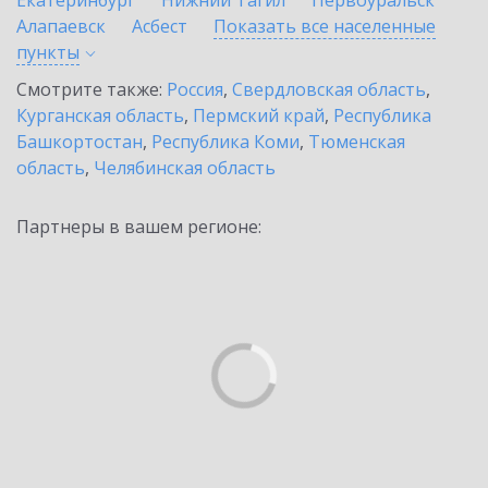
Екатеринбург
Нижний Тагил
Первоуральск
Алапаевск
Асбест
Показать все населенные
пункты
Смотрите также:
Россия
,
Свердловская область
,
Курганская область
,
Пермский край
,
Республика
Башкортостан
,
Республика Коми
,
Тюменская
область
,
Челябинская область
Партнеры в вашем регионе: