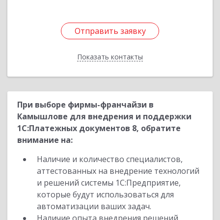
Отправить заявку
Отправить заявку
Показать контакты
Назад
При выборе фирмы-франчайзи в
Камышлове для внедрения и поддержки
1С:Платежных документов 8, обратите
внимание на:
Наличие и количество специалистов,
аттестованных на внедрение технологий
и решений системы 1С:Предприятие,
которые будут использоваться для
автоматизации ваших задач.
Наличие опыта внедрения решений