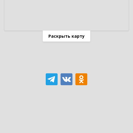
Раскрыть карту