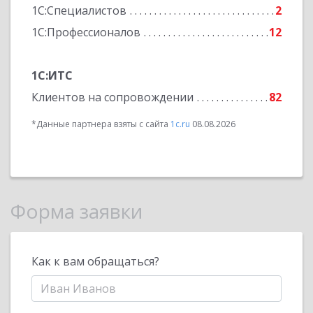
1С:Специалистов
2
1С:Профессионалов
12
1С:ИТС
Клиентов на сопровождении
82
*Данные партнера взяты с сайта
1c.ru
08.08.2026
Форма заявки
Как к вам обращаться?