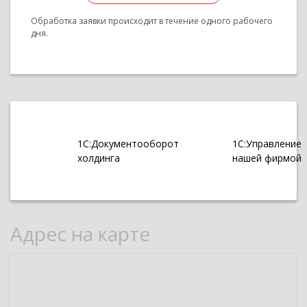
Обработка заявки происходит в течение одного рабочего
дня.
1С:Документооборот
1С:Управление
холдинга
нашей фирмой
Адрес на карте