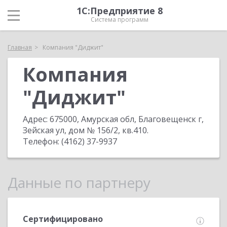
1С:Предприятие 8
Система программ
Главная
Компания "Диджит"
Компания
"Диджит"
Адрес:
675000, Амурская обл, Благовещенск г,
Зейская ул, дом № 156/2, кв.410
.
Телефон:
(4162) 37-9937
Данные по партнеру
Сертифицировано