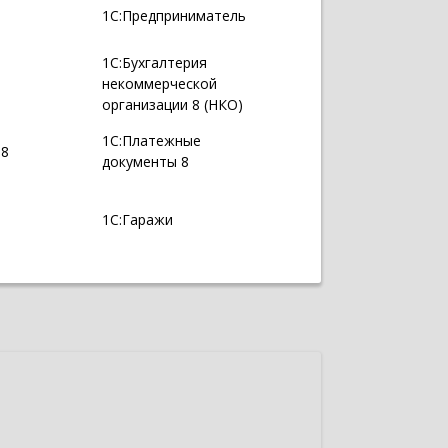
1С:Предприниматель
1С:Бухгалтерия
некоммерческой
организации 8 (НКО)
1С:Платежные
 8
документы 8
1С:Гаражи