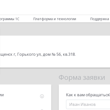
ограммы 1С
Платформа и технологии
Поддержка 
щенск г, Горького ул, дом № 56, кв.318
.
Форма заявки
ии
Как к вам обращаться