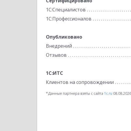
Сертифицировано
1С:Специалистов
1С:Профессионалов
Опубликовано
Внедрений
Отзывов
1С:ИТС
Клиентов на сопровождении
*Данные партнера взяты с сайта
1c.ru
08.08.202