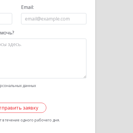
Email:
омочь?
рсональных данных
тправить заявку
 в течение одного рабочего дня.