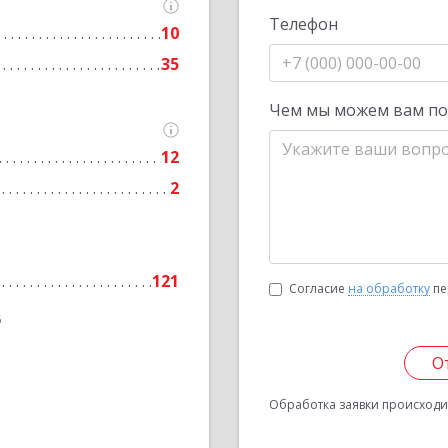
Телефон
10
35
Чем мы можем вам п
12
2
121
Согласие
на обработку
пе
6
О
Обработка заявки происходит