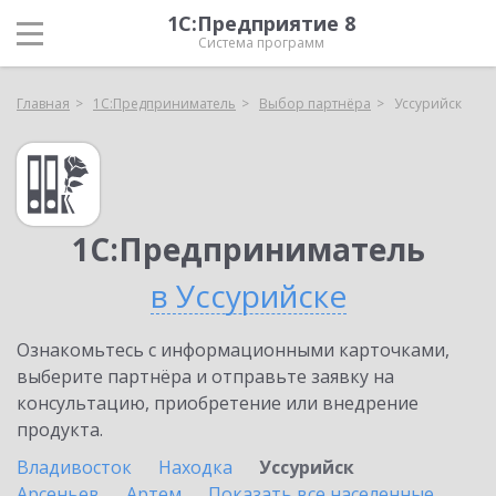
1С:Предприятие 8
Система программ
Главная
1С:Предприниматель
Выбор партнёра
Уссурийск
1С:Предприниматель
в Уссурийске
Ознакомьтесь с информационными карточками,
выберите партнёра и отправьте заявку на
консультацию, приобретение или внедрение
продукта.
Владивосток
Находка
Уссурийск
Арсеньев
Артем
Показать все населенные