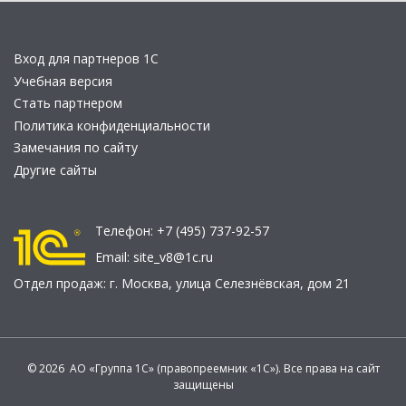
Вход для партнеров 1С
Учебная версия
Стать партнером
Политика конфиденциальности
Замечания по сайту
Другие сайты
Телефон:
+7 (495) 737-92-57
Email:
site_v8@1c.ru
Отдел продаж:
г. Москва
,
улица Селезнёвская, дом 21
© 2026 АО «Группа 1С» (правопреемник «1С»). Все права на сайт
защищены