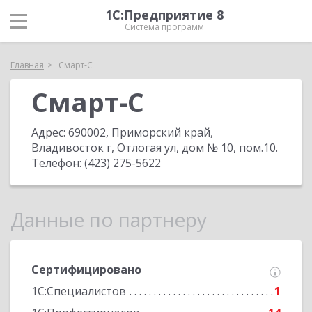
1С:Предприятие 8
Система программ
Главная
Смарт-С
Смарт-С
Адрес:
690002, Приморский край,
Владивосток г, Отлогая ул, дом № 10, пом.10
.
Телефон:
(423) 275-5622
Данные по партнеру
Сертифицировано
1С:Специалистов
1