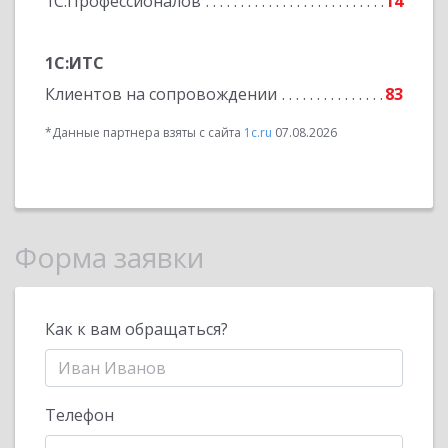
1С:Профессионалов
14
1С:ИТС
Клиентов на сопровождении
83
*Данные партнера взяты с сайта
1c.ru
07.08.2026
Форма заявки
Как к вам обращаться?
Телефон