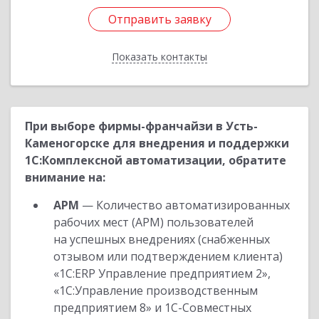
Отправить заявку
Отправить заявку
Показать контакты
Назад
При выборе фирмы-франчайзи в Усть-
Каменогорске для внедрения и поддержки
1С:Комплексной автоматизации, обратите
внимание на:
АРМ
— Количество автоматизированных
рабочих мест (АРМ) пользователей
на успешных внедрениях (снабженных
отзывом или подтверждением клиента)
«1С:ERP Управление предприятием 2»,
«1С:Управление производственным
предприятием 8» и 1С-Совместных