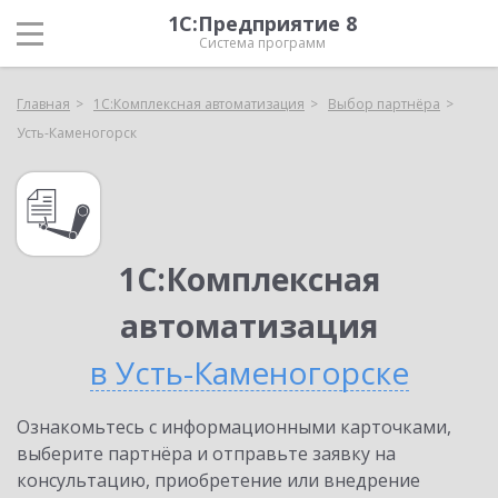
1С:Предприятие 8
Система программ
Главная
1С:Комплексная автоматизация
Выбор партнёра
Усть-Каменогорск
1С:Комплексная
автоматизация
в Усть-Каменогорске
Ознакомьтесь с информационными карточками,
выберите партнёра и отправьте заявку на
консультацию, приобретение или внедрение