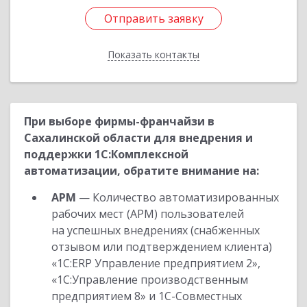
Отправить заявку
Отправить заявку
Показать контакты
Назад
При выборе фирмы-франчайзи в
Сахалинской области для внедрения и
поддержки 1С:Комплексной
автоматизации, обратите внимание на:
АРМ
— Количество автоматизированных
рабочих мест (АРМ) пользователей
на успешных внедрениях (снабженных
отзывом или подтверждением клиента)
«1С:ERP Управление предприятием 2»,
«1С:Управление производственным
предприятием 8» и 1С-Совместных