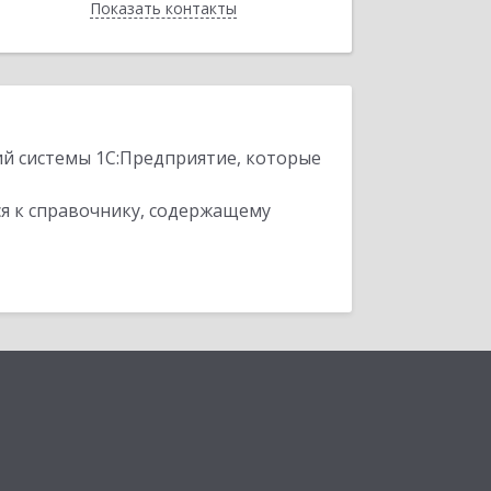
Показать контакты
Назад
ий системы 1С:Предприятие, которые
я к справочнику, содержащему