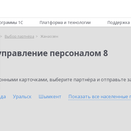
ограммы 1С
Платформа и технологии
Поддержка 
Выбор партнёра
Жанаозен
управление персоналом 8
нными карточками, выберите партнёра и отправьте за
нда
Уральск
Шымкент
Показать все населенные