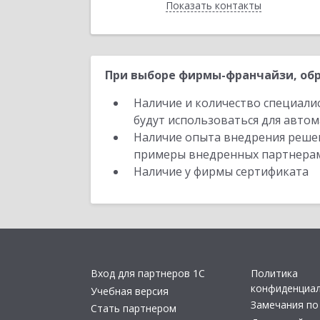
Показать контакты
Назад
При выборе фирмы-франчайзи, обр
Наличие и количество специали
будут использоваться для автом
Наличие опыта внедрения решен
примеры внедренных партнера
Наличие у фирмы сертификата
Вход для партнеров 1С
Политика
конфиденциа
Учебная версия
Замечания по
Стать партнером