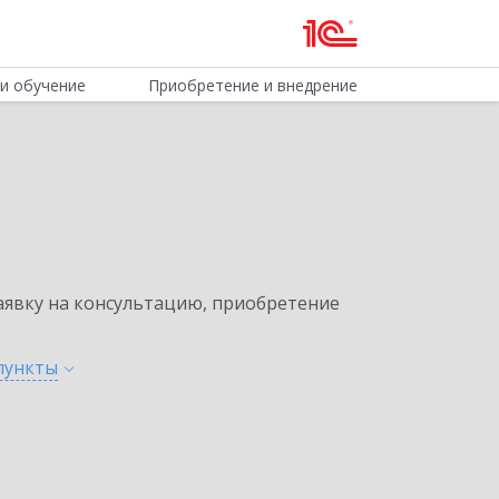
и обучение
Приобретение и внедрение
явку на консультацию, приобретение
пункты