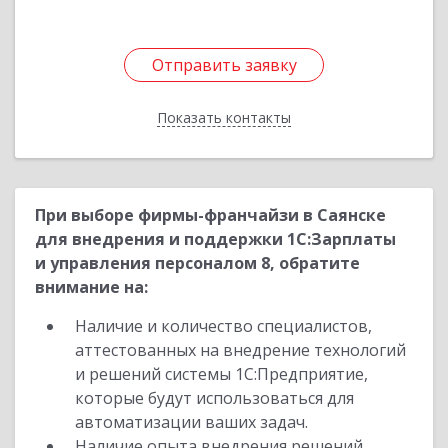
Отправить заявку
Отправить заявку
Показать контакты
Назад
При выборе фирмы-франчайзи в Саянске
для внедрения и поддержки 1С:Зарплаты
и управления персоналом 8, обратите
внимание на:
Наличие и количество специалистов,
аттестованных на внедрение технологий
и решений системы 1С:Предприятие,
которые будут использоваться для
автоматизации ваших задач.
Наличие опыта внедрения решений