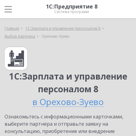
1С:Предприятие 8
Система программ
Главная
1С:Зарплата и управление персоналом 8
Выбор партнёра
Орехово-Зуево
1С:Зарплата и управление
персоналом 8
в Орехово-Зуево
Ознакомьтесь с информационными карточками,
выберите партнёра и отправьте заявку на
консультацию, приобретение или внедрение