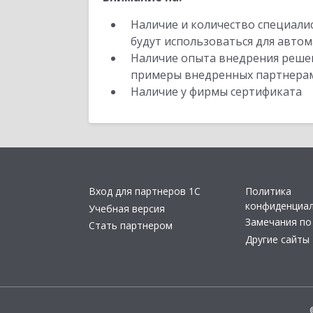
Наличие и количество специали
будут использоваться для автом
Наличие опыта внедрения решен
примеры внедренных партнера
Наличие у фирмы сертификата
Вход для партнеров 1С
Политика
конфиденциа
Учебная версия
Замечания по
Стать партнером
Другие сайты