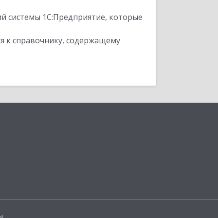
ий системы 1С:Предприятие, которые
я к справочнику, содержащему
ы