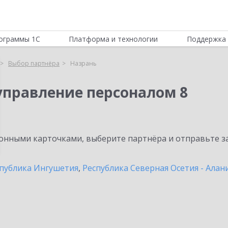
ограммы 1С
Платформа и технологии
Поддержка 
Выбор партнёра
Назрань
управление персоналом 8
нными карточками, выберите партнёра и отправьте за
публика Ингушетия
,
Республика Северная Осетия - Алан