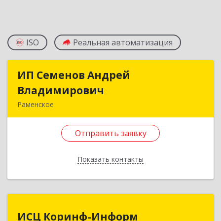
ISO
Реальная автоматизация
ИП Семенов Андрей
ИП Семенов Андрей
Владимирович
Владимирович
Раменское
140100, Московская обл, Раменское г,
Молодежная ул, дом № 9
Отправить заявку
Подробнее
Показать контакты
Отправить заявку
Назад
ИСЦ Коринф-Информ
ИСЦ Коринф-Информ