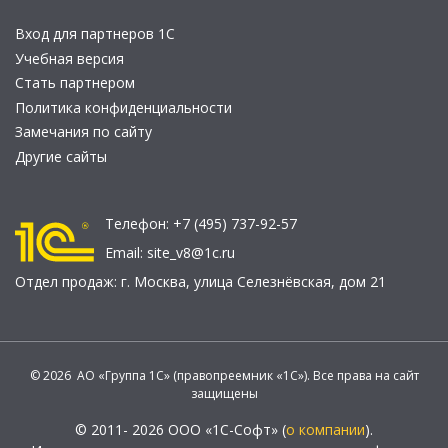
Вход для партнеров 1С
Учебная версия
Стать партнером
Политика конфиденциальности
Замечания по сайту
Другие сайты
Телефон:
+7 (495) 737-92-57
Email:
site_v8@1c.ru
Отдел продаж:
г. Москва
,
улица Селезнёвская, дом 21
© 2026 АО «Группа 1С» (правопреемник «1С»). Все права на сайт
защищены
© 2011- 2026 ООО «1С-Софт» (
о компании
).