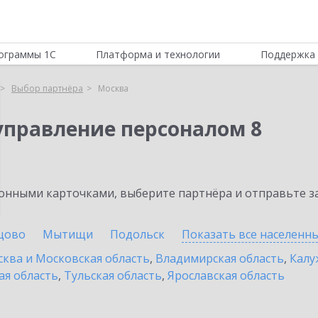
ограммы 1С
Платформа и технологии
Поддержка 
Выбор партнёра
Москва
управление персоналом 8
нными карточками, выберите партнёра и отправьте за
цово
Мытищи
Подольск
Показать все населенн
ква и Московская область
,
Владимирская область
,
Калу
ая область
,
Тульская область
,
Ярославская область