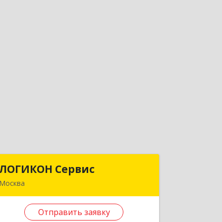
ЛОГИКОН Сервис
ЛОГИКОН Сервис
Москва
127276, Москва г, Академика
Комарова ул, дом № 12, кв.72
Отправить заявку