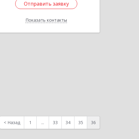
Отправить заявку
Подробнее
Показать контакты
Отправить заявку
Назад
<
Назад
1
...
33
34
35
36