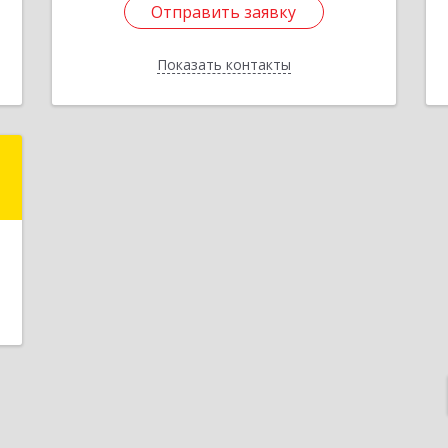
Отправить заявку
е
Подробнее
Показать контакты
Отправить заявку
Назад
t
.
,
,
1
е