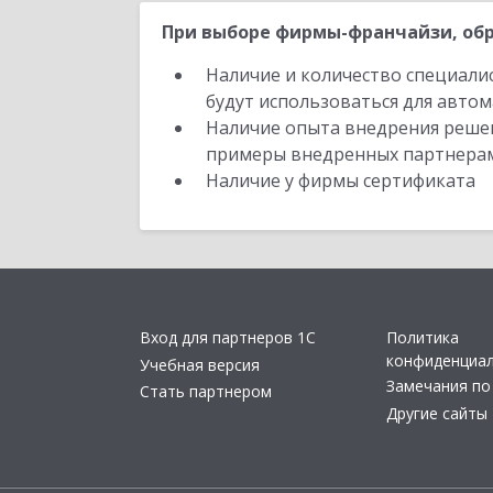
При выборе фирмы-франчайзи, обр
Наличие и количество специали
будут использоваться для автом
Наличие опыта внедрения решен
примеры внедренных партнера
Наличие у фирмы сертификата
Вход для партнеров 1С
Политика
конфиденциа
Учебная версия
Замечания по
Стать партнером
Другие сайты