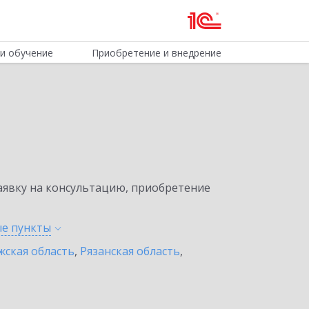
и обучение
Приобретение и внедрение
явку на консультацию, приобретение
ые
пункты
жская область
,
Рязанская область
,