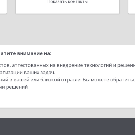
Показать контакты
Назад
атите внимание на:
стов, аттестованных на внедрение технологий и решен
атизации ваших задач.
ий в вашей или близкой отрасли. Вы можете обратитьс
ми решений.