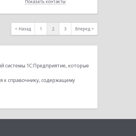
Показать контакты
Назад
<
Назад
1
2
3
Вперед
>
ий системы 1С:Предприятие, которые
я к справочнику, содержащему