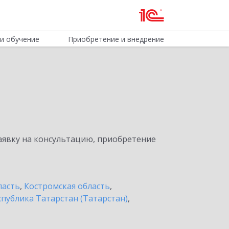
и обучение
Приобретение и внедрение
явку на консультацию, приобретение
ласть
,
Костромская область
,
спублика Татарстан (Татарстан)
,