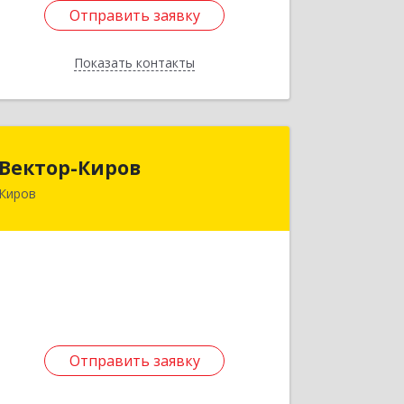
Отправить заявку
Отправить заявку
Показать контакты
Назад
Вектор-Киров
Вектор-Киров
Киров
610914, Кировская обл, Киров г, Бахта
с, Советская ул, дом № 14а-4
Подробнее
Отправить заявку
Отправить заявку