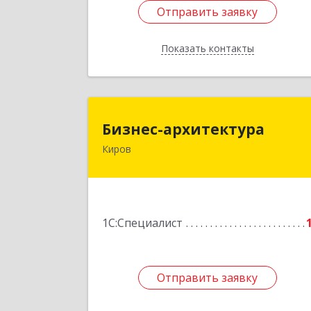
Отправить заявку
Отправить заявку
Показать контакты
Назад
Бизнес-архитектур
Бизнес-архитектура
Киров
610002, Кировская обл, Киров г
Орловская ул, дом № 20
Подробне
1С:Специалист
Отправить заявку
Отправить заявку