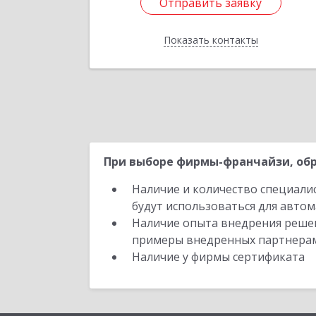
Отправить заявку
оф.2
Показать контакты
Подробне
Отправить заявку
Назад
При выборе фирмы-франчайзи, обр
Наличие и количество специали
будут использоваться для автом
Наличие опыта внедрения решен
примеры внедренных партнера
Наличие у фирмы сертификата