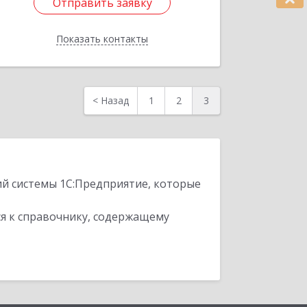
Отправить заявку
Подробнее
Показать контакты
Отправить заявку
Назад
<
Назад
1
2
3
ий системы 1С:Предприятие, которые
я к справочнику, содержащему