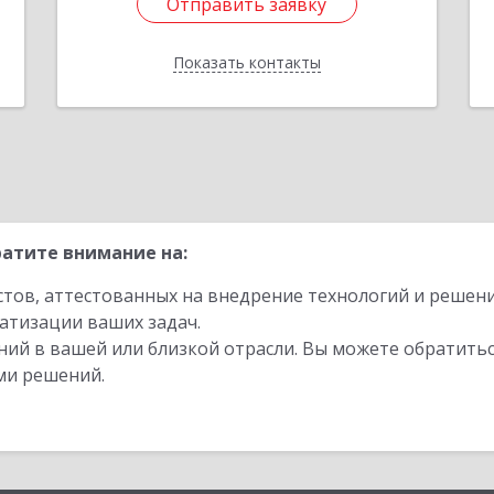
Отправить заявку
4
Подробнее
Показать контакты
е
Отправить заявку
Назад
атите внимание на:
стов, аттестованных на внедрение технологий и решен
атизации ваших задач.
ий в вашей или близкой отрасли. Вы можете обратитьс
ми решений.