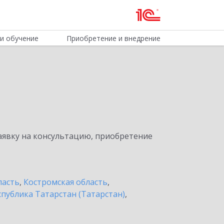
и обучение
Приобретение и внедрение
явку на консультацию, приобретение
ласть
,
Костромская область
,
спублика Татарстан (Татарстан)
,