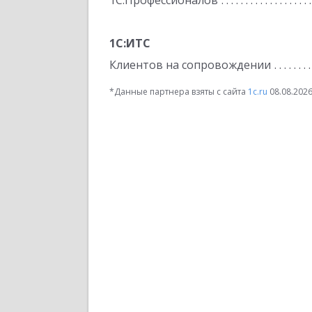
1С:Профессионалов
1С:ИТС
Клиентов на сопровождении
*Данные партнера взяты с сайта
1c.ru
08.08.202