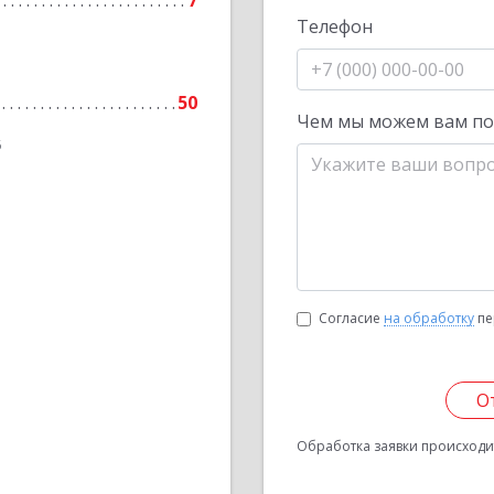
7
Телефон
50
Чем мы можем вам п
6
Согласие
на обработку
пе
О
Обработка заявки происходит