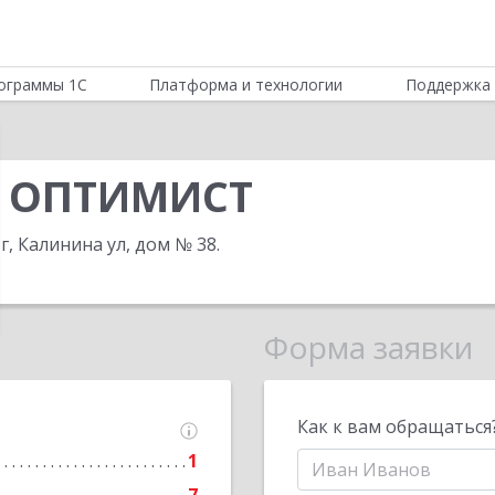
ограммы 1С
Платформа и технологии
Поддержка 
и ОПТИМИСТ
г, Калинина ул, дом № 38
.
Форма заявки
Как к вам обращаться
1