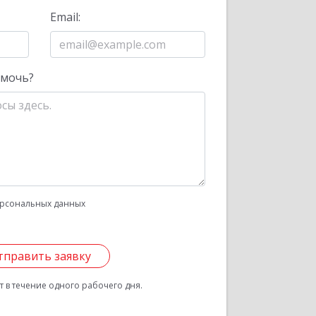
Email:
омочь?
рсональных данных
тправить заявку
 в течение одного рабочего дня.