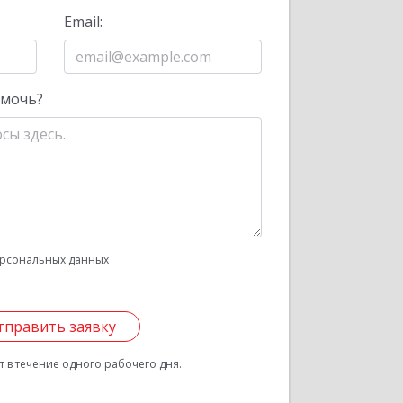
Email:
омочь?
рсональных данных
тправить заявку
 в течение одного рабочего дня.