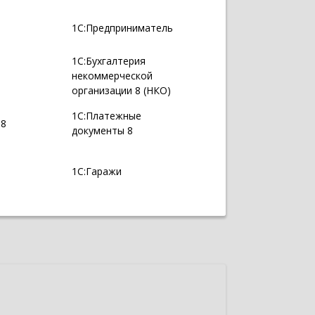
1С:Предприниматель
1С:Бухгалтерия
некоммерческой
организации 8 (НКО)
1С:Платежные
 8
документы 8
1С:Гаражи