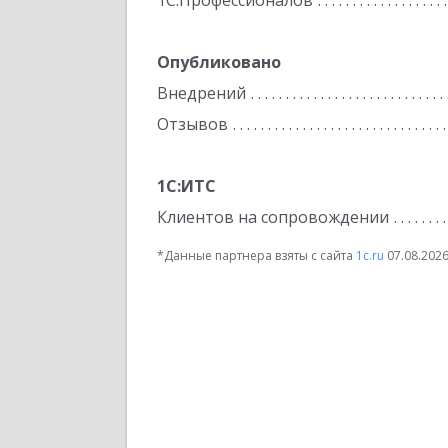
1С:Профессионалов
Опубликовано
Внедрений
Отзывов
1С:ИТС
Клиентов на сопровождении
*Данные партнера взяты с сайта
1c.ru
07.08.202