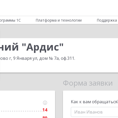
ограммы 1С
Платформа и технологии
Поддержка 
ний "Ардис"
во г, 9 Января ул, дом № 7а, оф.311
.
Форма заявки
Как к вам обращаться
14