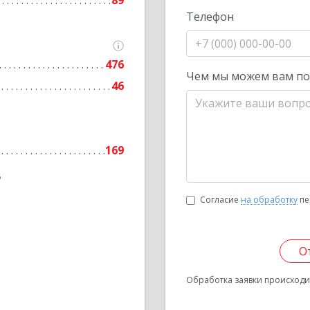
89
Телефон
476
Чем мы можем вам п
46
169
6
Согласие
на обработку
пе
О
Обработка заявки происходит