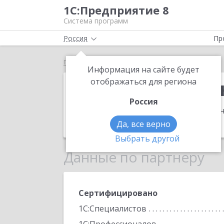
1С:Предприятие 8
Система программ
Россия
Пр
Главная
Группа Компаний "Ардис"
Информация на сайте будет
Группа Компа
отображаться для региона
Россия
Адрес:
153002, Ивановская обл, Ивано
Телефон:
(4932) 58-1939
Да, все верно
Выбрать другой
Данные по партнеру
Сертифицировано
1С:Специалистов