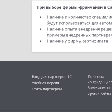
При выборе фирмы-франчайзи в Са
Наличие и количество специали
будут использоваться для автом
Наличие опыта внедрения решен
примеры внедренных партнера
Наличие у фирмы сертификата
Вход для партнеров 1С
Политика
конфиденциа
Учебная версия
Замечания по
Стать партнером
Другие сайты