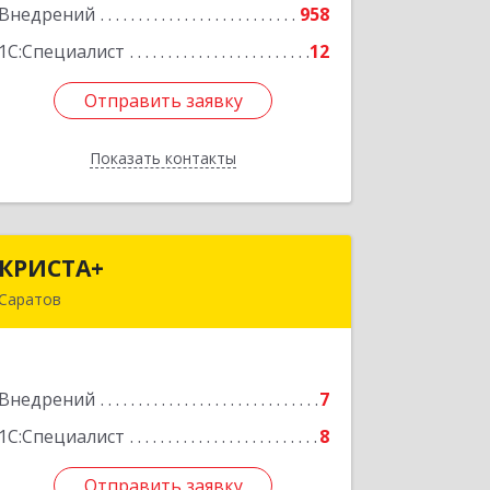
Внедрений
958
Подробнее
1С:Специалист
12
Отправить заявку
Отправить заявку
Показать контакты
Назад
КРИСТА+
КРИСТА+
Саратов
410002, Саратовская обл, Саратов г,
им Лермонтова М.Ю. ул, дом № 15/3
Внедрений
7
Подробнее
1С:Специалист
8
Отправить заявку
Отправить заявку