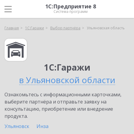
1С:Предприятие 8
Система программ
Главная
1С:Гаражи
Выбор партнёра
Ульяновская область
1С:Гаражи
в Ульяновской области
Ознакомьтесь с информационными карточками,
выберите партнёра и отправьте заявку на
консультацию, приобретение или внедрение
продукта.
Ульяновск
Инза