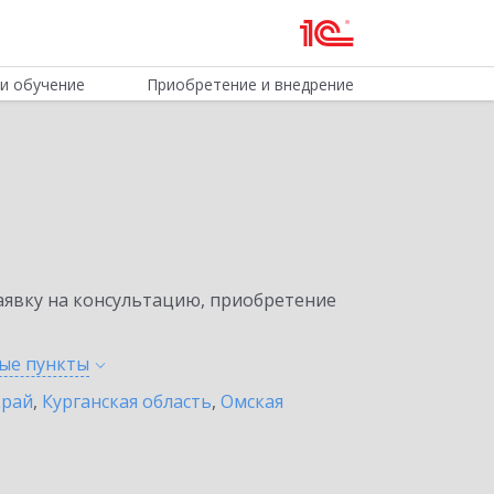
и обучение
Приобретение и внедрение
явку на консультацию, приобретение
ные
пункты
край
,
Курганская область
,
Омская