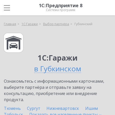
1С:Предприятие 8
Система программ
Главная
1С:Гаражи
Выбор партнёра
Губкинский
1С:Гаражи
в Губкинском
Ознакомьтесь с информационными карточками,
выберите партнёра и отправьте заявку на
консультацию, приобретение или внедрение
продукта.
Тюмень
Сургут
Нижневартовск
Ишим
Тобольск
Показать все населенные
пункты