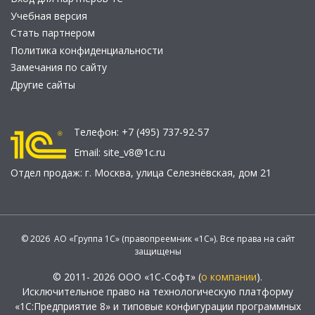
Учебная версия
Стать партнером
Политика конфиденциальности
Замечания по сайту
Другие сайты
Телефон:
+7 (495) 737-92-57
Email:
site_v8@1c.ru
Отдел продаж:
г. Москва
,
улица Селезнёвская, дом 21
© 2026 АО «Группа 1С» (правопреемник «1С»). Все права на сайт
защищены
© 2011- 2026 ООО «1С-Софт» (
о компании
).
Исключительное право на технологическую платформу
«1С:Предприятие 8» и типовые конфигурации программных