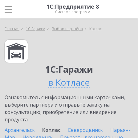
1С:Предприятие 8
Система программ
Главная
1С:Гаражи
Выбор партнёра
Котлас
1С:Гаражи
в Котласе
Ознакомьтесь с информационными карточками,
выберите партнёра и отправьте заявку на
консультацию, приобретение или внедрение
продукта.
Архангельск
Котлас
Северодвинск
Нарьян-
Мар
Новодвинск
Показать все населенные