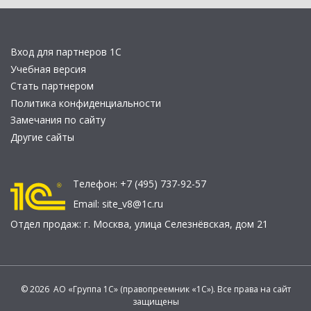
Вход для партнеров 1С
Учебная версия
Стать партнером
Политика конфиденциальности
Замечания по сайту
Другие сайты
Телефон:
+7 (495) 737-92-57
Email:
site_v8@1c.ru
Отдел продаж:
г. Москва
,
улица Селезнёвская, дом 21
© 2026 АО «Группа 1С» (правопреемник «1С»). Все права на сайт
защищены