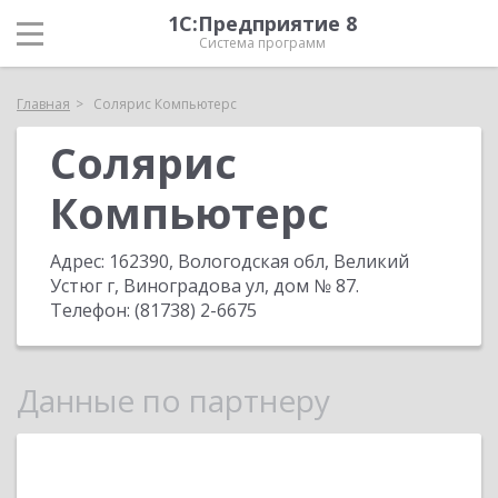
1С:Предприятие 8
Система программ
Главная
Солярис Компьютерс
Солярис
Компьютерс
Адрес:
162390, Вологодская обл, Великий
Устюг г, Виноградова ул, дом № 87
.
Телефон:
(81738) 2-6675
Данные по партнеру