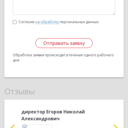
Согласие
на обработку
персональных данных
Отправить заявку
Обработка заявки происходит в течение одного рабочего
дня.
Отзывы
Ю.В.
директор Егоров Николай
Главны
Александрович
Светла
дукта