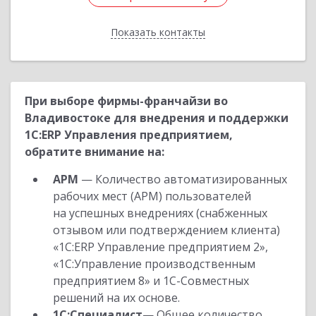
Показать контакты
Назад
При выборе фирмы-франчайзи во
Владивостоке для внедрения и поддержки
1С:ERP Управления предприятием,
обратите внимание на:
АРМ
— Количество автоматизированных
рабочих мест (АРМ) пользователей
на успешных внедрениях (снабженных
отзывом или подтверждением клиента)
«1С:ERP Управление предприятием 2»,
«1С:Управление производственным
предприятием 8» и 1С-Совместных
решений на их основе.
1С:Специалист
— Общее количество