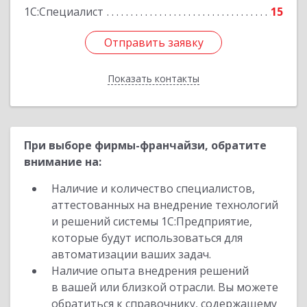
1С:Специалист
15
Отправить заявку
Отправить заявку
Показать контакты
Назад
При выборе фирмы-франчайзи, обратите
внимание на:
Наличие и количество специалистов,
аттестованных на внедрение технологий
и решений системы 1С:Предприятие,
которые будут использоваться для
автоматизации ваших задач.
Наличие опыта внедрения решений
в вашей или близкой отрасли. Вы можете
обратиться к справочнику, содержащему