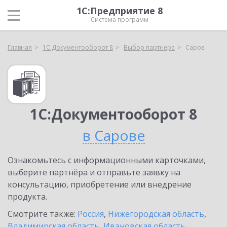
1С:Предприятие 8
Система программ
Главная
1С:Документооборот 8
Выбор партнёра
Саров
1С:Документооборот 8
в Сарове
Ознакомьтесь с информационными карточками,
выберите партнёра и отправьте заявку на
консультацию, приобретение или внедрение
продукта.
Смотрите также:
Россия
,
Нижегородская область
,
Владимирская область
,
Ивановская область
,