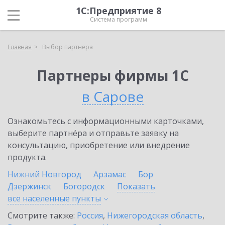
1С:Предприятие 8
Система программ
Главная
Выбор партнёра
Партнеры фирмы 1С
в Сарове
Ознакомьтесь с информационными карточками,
выберите партнёра и отправьте заявку на
консультацию, приобретение или внедрение
продукта.
Нижний Новгород
Арзамас
Бор
Дзержинск
Богородск
Показать
все населенные
пункты
Смотрите также:
Россия
,
Нижегородская область
,