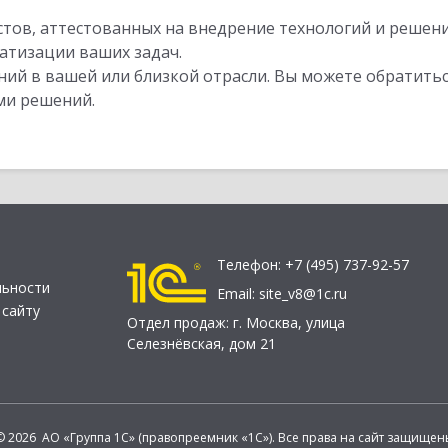
стов, аттестованных на внедрение технологий и решен
атизации ваших задач.
ий в вашей или близкой отрасли. Вы можете обратитьс
ми решений.
Телефон:
+7 (495) 737-92-57
льности
Email:
site_v8@1c.ru
 сайту
Отдел продаж:
г. Москва
,
улица
Селезнёвская, дом 21
© 2026 АО «Группа 1С» (правопреемник «1С»). Все права на сайт защищен