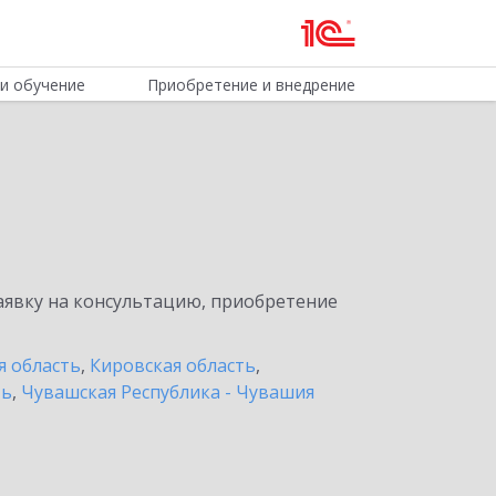
и обучение
Приобретение и внедрение
явку на консультацию, приобретение
я область
,
Кировская область
,
ть
,
Чувашская Республика - Чувашия