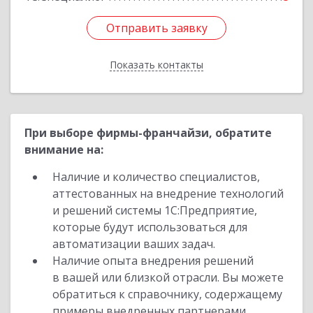
Отправить заявку
Отправить заявку
Показать контакты
Назад
При выборе фирмы-франчайзи, обратите
внимание на:
Наличие и количество специалистов,
аттестованных на внедрение технологий
и решений системы 1С:Предприятие,
которые будут использоваться для
автоматизации ваших задач.
Наличие опыта внедрения решений
в вашей или близкой отрасли. Вы можете
обратиться к справочнику, содержащему
примеры внедренных партнерами