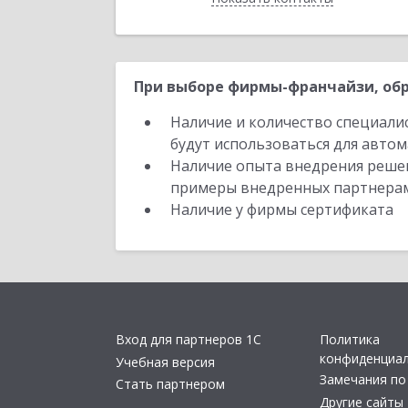
При выборе фирмы-франчайзи, обр
Наличие и количество специали
будут использоваться для автом
Наличие опыта внедрения решен
примеры внедренных партнера
Наличие у фирмы сертификата
Вход для партнеров 1С
Политика
конфиденциа
Учебная версия
Замечания по
Стать партнером
Другие сайты