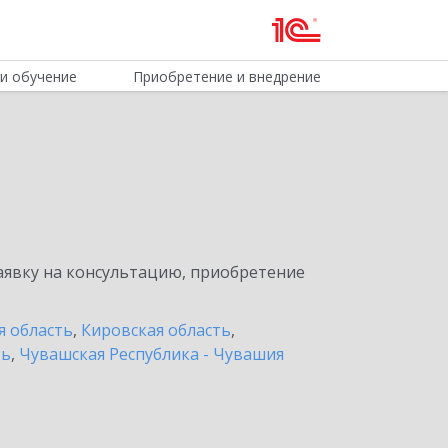
и обучение
Приобретение и внедрение
явку на консультацию, приобретение
я область
,
Кировская область
,
ть
,
Чувашская Республика - Чувашия