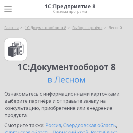
1С:Предприятие 8
Система программ
Главная
1С:Документооборот 8
Выбор партнёра
Лесной
1С:Документооборот 8
в Лесном
Ознакомьтесь с информационными карточками,
выберите партнёра и отправьте заявку на
консультацию, приобретение или внедрение
продукта.
Смотрите также:
Россия
,
Свердловская область
,
Курганская область
,
Пермский край
,
Республика