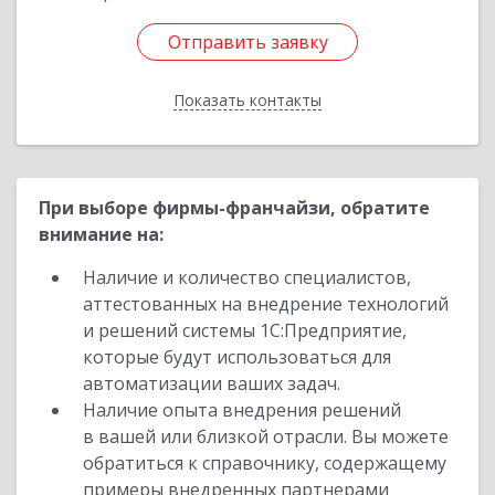
Отправить заявку
Отправить заявку
Показать контакты
Назад
При выборе фирмы-франчайзи, обратите
внимание на:
Наличие и количество специалистов,
аттестованных на внедрение технологий
и решений системы 1С:Предприятие,
которые будут использоваться для
автоматизации ваших задач.
Наличие опыта внедрения решений
в вашей или близкой отрасли. Вы можете
обратиться к справочнику, содержащему
примеры внедренных партнерами