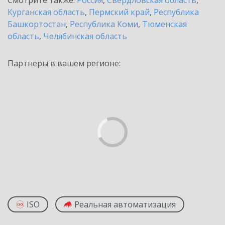
Смотрите также:
Россия
,
Свердловская область
,
Курганская область
,
Пермский край
,
Республика
Башкортостан
,
Республика Коми
,
Тюменская
область
,
Челябинская область
Партнеры в вашем регионе:
ISO
Реальная автоматизация