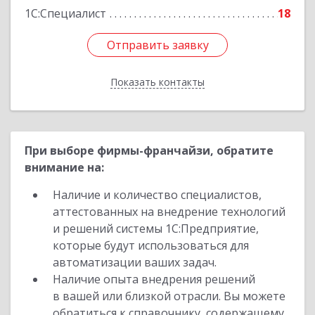
1С:Специалист
18
Отправить заявку
Отправить заявку
Показать контакты
Назад
При выборе фирмы-франчайзи, обратите
внимание на:
Наличие и количество специалистов,
аттестованных на внедрение технологий
и решений системы 1С:Предприятие,
которые будут использоваться для
автоматизации ваших задач.
Наличие опыта внедрения решений
в вашей или близкой отрасли. Вы можете
обратиться к справочнику, содержащему