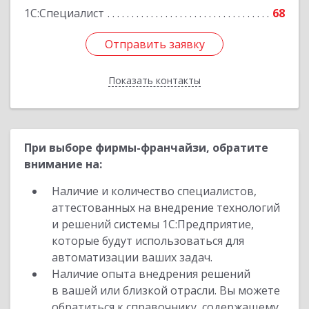
Подробнее
1С:Специалист
68
Отправить заявку
Отправить заявку
Показать контакты
Назад
При выборе фирмы-франчайзи, обратите
внимание на:
Наличие и количество специалистов,
аттестованных на внедрение технологий
и решений системы 1С:Предприятие,
которые будут использоваться для
автоматизации ваших задач.
Наличие опыта внедрения решений
в вашей или близкой отрасли. Вы можете
обратиться к справочнику, содержащему