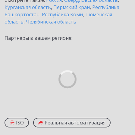
Смотрите также:
Россия
,
Свердловская область
,
Курганская область
,
Пермский край
,
Республика
Башкортостан
,
Республика Коми
,
Тюменская
область
,
Челябинская область
Партнеры в вашем регионе:
ISO
Реальная автоматизация