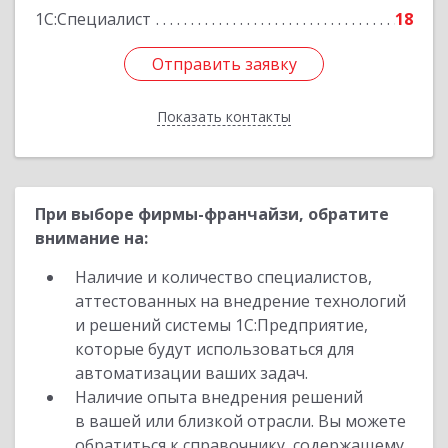
1С:Специалист
18
Отправить заявку
Отправить заявку
Показать контакты
Назад
При выборе фирмы-франчайзи, обратите
внимание на:
Наличие и количество специалистов,
аттестованных на внедрение технологий
и решений системы 1С:Предприятие,
которые будут использоваться для
автоматизации ваших задач.
Наличие опыта внедрения решений
в вашей или близкой отрасли. Вы можете
обратиться к справочнику, содержащему