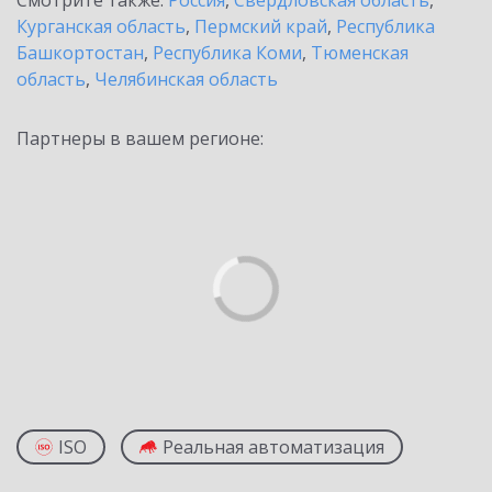
Смотрите также:
Россия
,
Свердловская область
,
Курганская область
,
Пермский край
,
Республика
Башкортостан
,
Республика Коми
,
Тюменская
область
,
Челябинская область
Партнеры в вашем регионе:
ISO
Реальная автоматизация