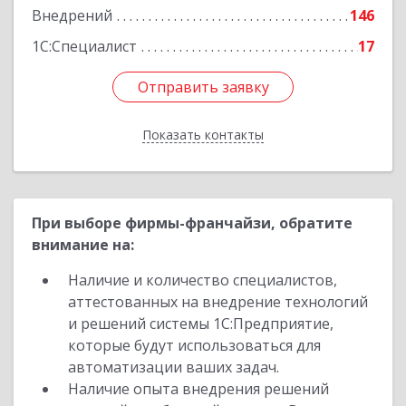
Внедрений
146
1С:Специалист
17
Отправить заявку
Отправить заявку
Показать контакты
Назад
При выборе фирмы-франчайзи, обратите
внимание на:
Наличие и количество специалистов,
аттестованных на внедрение технологий
и решений системы 1С:Предприятие,
которые будут использоваться для
автоматизации ваших задач.
Наличие опыта внедрения решений