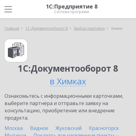
1С:Предприятие 8
Система программ
Главная
1С:Документооборот 8
Выбор партнёра
Химки
1С:Документооборот 8
в Химках
Ознакомьтесь с информационными карточками,
выберите партнёра и отправьте заявку на
консультацию, приобретение или внедрение
продукта.
Москва
Видное
Жуковский
Красногорск
Мытищи
Показать все населенные
пункты