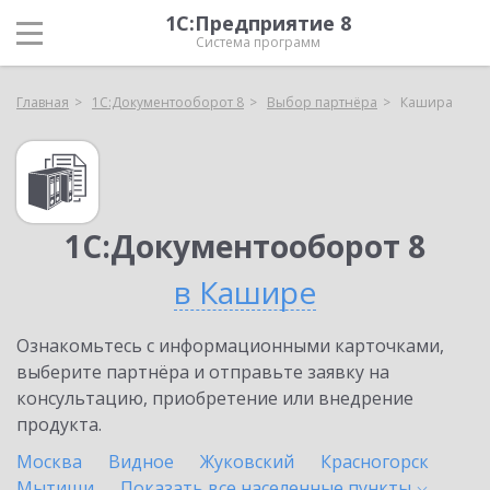
1С:Предприятие 8
Система программ
Главная
1С:Документооборот 8
Выбор партнёра
Кашира
1С:Документооборот 8
в Кашире
Ознакомьтесь с информационными карточками,
выберите партнёра и отправьте заявку на
консультацию, приобретение или внедрение
продукта.
Москва
Видное
Жуковский
Красногорск
Мытищи
Показать все населенные
пункты