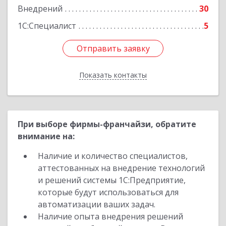
Внедрений
30
1С:Специалист
5
Отправить заявку
Отправить заявку
Показать контакты
Назад
При выборе фирмы-франчайзи, обратите
внимание на:
Наличие и количество специалистов,
аттестованных на внедрение технологий
и решений системы 1С:Предприятие,
которые будут использоваться для
автоматизации ваших задач.
Наличие опыта внедрения решений