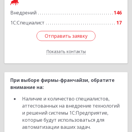
Подробнее
Внедрений
146
1С:Специалист
17
Отправить заявку
Отправить заявку
Показать контакты
Назад
При выборе фирмы-франчайзи, обратите
внимание на:
Наличие и количество специалистов,
аттестованных на внедрение технологий
и решений системы 1С:Предприятие,
которые будут использоваться для
автоматизации ваших задач.