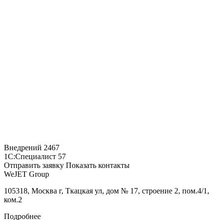
Внедрений
2467
1С:Специалист
57
Отправить заявку
Показать контакты
WeJET Group
105318, Москва г, Ткацкая ул, дом № 17, строение 2, пом.4/1,
ком.2
Подробнее