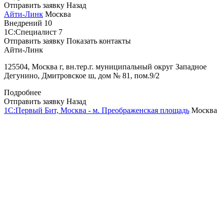
Отправить заявку
Назад
Айти-Линк
Москва
Внедрений
10
1С:Специалист
7
Отправить заявку
Показать контакты
Айти-Линк
125504, Москва г, вн.тер.г. муниципальный округ Западное
Дегунино, Дмитровское ш, дом № 81, пом.9/2
Подробнее
Отправить заявку
Назад
1С:Первый Бит, Москва - м. Преображенская площадь
Москва