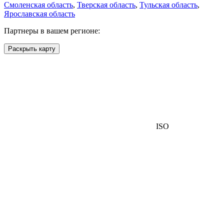
Смоленская область
,
Тверская область
,
Тульская область
,
Ярославская область
Партнеры в вашем регионе:
Раскрыть карту
ISO