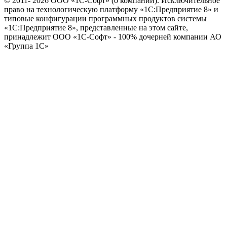
© 2011- 2026 ООО «1С-Софт» (
о компании
). Исключительное
право на технологическую платформу «1С:Предприятие 8» и
типовые конфигурации программных продуктов системы
«1С:Предприятие 8», представленные на этом сайте,
принадлежит ООО «1С-Софт» - 100% дочерней компании АО
«Группа 1С»