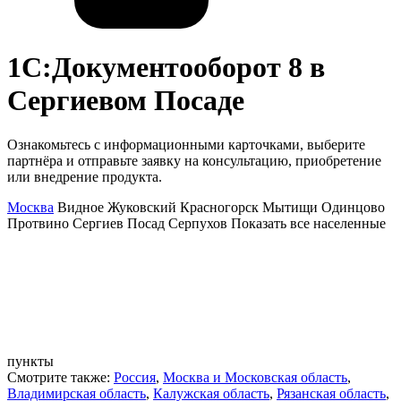
1С:Документооборот 8
в
Сергиевом Посаде
Ознакомьтесь с информационными карточками, выберите
партнёра и отправьте заявку на консультацию, приобретение
или внедрение продукта.
Москва
Видное
Жуковский
Красногорск
Мытищи
Одинцово
Протвино
Сергиев Посад
Серпухов
Показать все населенные
пункты
Смотрите также:
Россия
,
Москва и Московская область
,
Владимирская область
,
Калужская область
,
Рязанская область
,