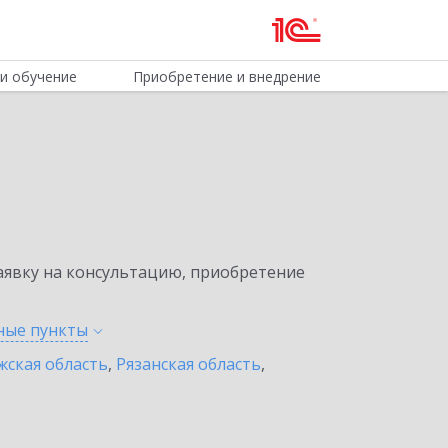
и обучение
Приобретение и внедрение
явку на консультацию, приобретение
нные
пункты
жская область
,
Рязанская область
,