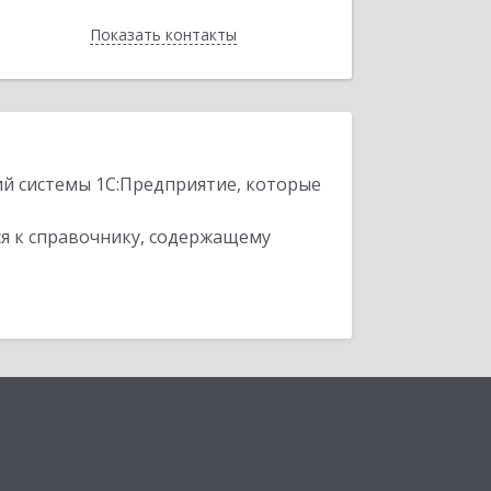
Показать контакты
Назад
ий системы 1С:Предприятие, которые
я к справочнику, содержащему