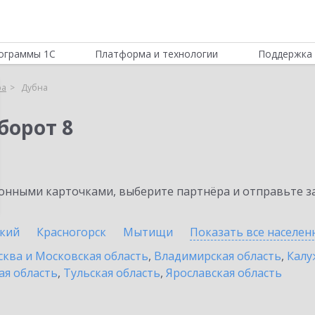
ограммы 1С
Платформа и технологии
Поддержка 
ра
Дубна
борот 8
нными карточками, выберите партнёра и отправьте за
кий
Красногорск
Мытищи
Показать все населе
ква и Московская область
,
Владимирская область
,
Калу
ая область
,
Тульская область
,
Ярославская область