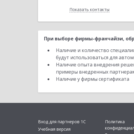
Показать контакты
Назад
При выборе фирмы-франчайзи, обр
Наличие и количество специали
будут использоваться для автом
Наличие опыта внедрения решен
примеры внедренных партнера
Наличие у фирмы сертификата
Вход для партнеров 1С
Политика
конфиденциа
Учебная версия