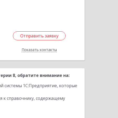
Отправить заявку
Отправить заявку
Показать контакты
Назад
рии 8, обратите внимание на:
ий системы 1С:Предприятие, которые
я к справочнику, содержащему