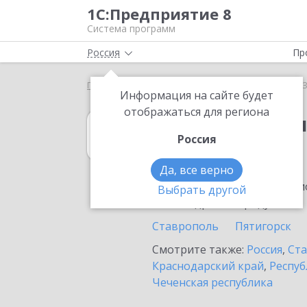
1С:Предприятие 8
Система программ
Россия
Пр
Главная
1С:Бухгалтерия 8
Выбор партнёра
Информация на сайте будет
отображаться для региона
1С:Бухгалтерия
Россия
в Зеленокумске
Да, все верно
Ознакомьтесь с информацио
Выбрать другой
или внедрение продукта.
Ставрополь
Пятигорск
Смотрите также:
Россия
,
Ста
Краснодарский край
,
Респуб
Чеченская республика