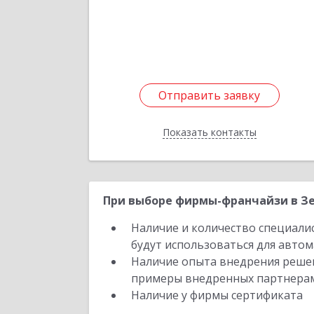
Подробне
Отправить заявку
Отправить заявку
Показать контакты
Назад
При выборе фирмы-франчайзи в Зе
Наличие и количество специали
будут использоваться для автом
Наличие опыта внедрения решен
примеры внедренных партнера
Наличие у фирмы сертификата