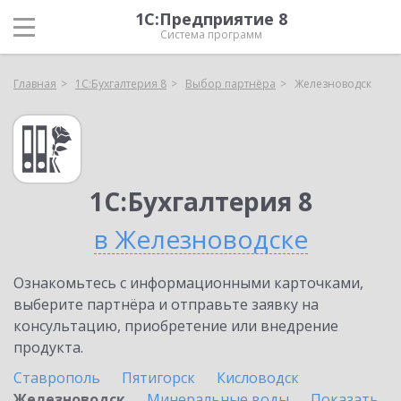
1С:Предприятие 8
Система программ
Главная
1С:Бухгалтерия 8
Выбор партнёра
Железноводск
1С:Бухгалтерия 8
в Железноводске
Ознакомьтесь с информационными карточками,
выберите партнёра и отправьте заявку на
консультацию, приобретение или внедрение
продукта.
Ставрополь
Пятигорск
Кисловодск
Железноводск
Минеральные воды
Показать