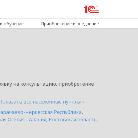
и обучение
Приобретение и внедрение
явку на консультацию, приобретение
Показать все населенные
пункты
арачаево-Черкесская Республика
,
ая Осетия - Алания
,
Ростовская область
,