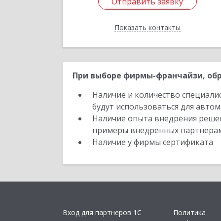
Отправить заявку
Отправить заявку
Показать контакты
Назад
При выборе фирмы-франчайзи, обр
Наличие и количество специали
будут использоваться для автом
Наличие опыта внедрения решен
примеры внедренных партнера
Наличие у фирмы сертификата
Вход для партнеров 1С
Политика