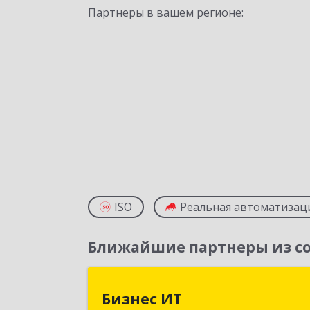
Партнеры в вашем регионе:
ISO
Реальная автоматизац
Ближайшие партнеры из со
Бизнес И
Бизнес ИТ