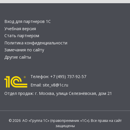
Вход для партнеров 1С
Учебная версия
Стать партнером
Политика конфиденциальности
Замечания по сайту
Другие сайты
Телефон:
+7 (495) 737-92-57
Email:
site_v8@1c.ru
Отдел продаж:
г. Москва
,
улица Селезнёвская, дом 21
© 2026 АО «Группа 1С» (правопреемник «1С»). Все права на сайт
защищены