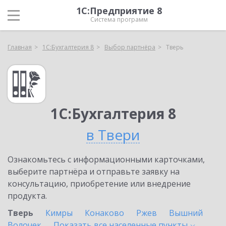
1С:Предприятие 8
Система программ
Главная
1С:Бухгалтерия 8
Выбор партнёра
Тверь
1С:Бухгалтерия 8
в Твери
Ознакомьтесь с информационными карточками,
выберите партнёра и отправьте заявку на
консультацию, приобретение или внедрение
продукта.
Тверь
Кимры
Конаково
Ржев
Вышний
Волочек
Показать все населенные
пункты