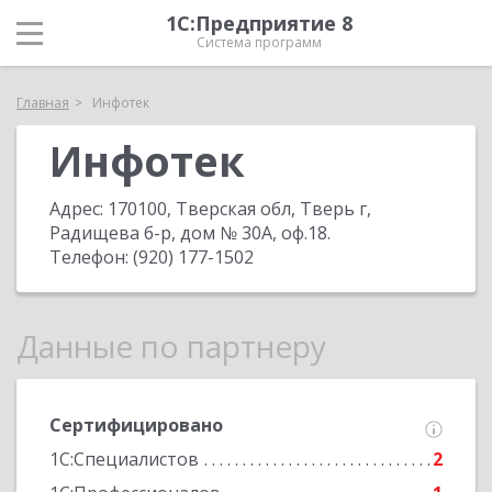
1С:Предприятие 8
Система программ
Главная
Инфотек
Инфотек
Адрес:
170100, Тверская обл, Тверь г,
Радищева б-р, дом № 30А, оф.18
.
Телефон:
(920) 177-1502
Данные по партнеру
Сертифицировано
1С:Специалистов
2