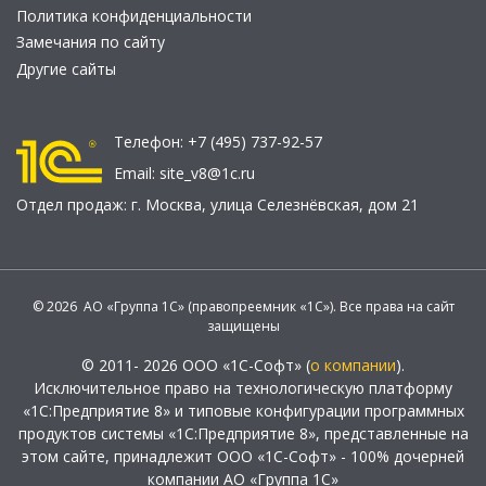
Политика конфиденциальности
Замечания по сайту
Другие сайты
Телефон:
+7 (495) 737-92-57
Email:
site_v8@1c.ru
Отдел продаж:
г. Москва
,
улица Селезнёвская, дом 21
© 2026 АО «Группа 1С» (правопреемник «1С»). Все права на сайт
защищены
© 2011- 2026 ООО «1С-Софт» (
о компании
).
Исключительное право на технологическую платформу
«1С:Предприятие 8» и типовые конфигурации программных
продуктов системы «1С:Предприятие 8», представленные на
этом сайте, принадлежит ООО «1С-Софт» - 100% дочерней
компании АО «Группа 1С»