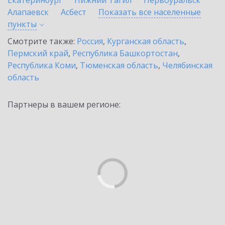
Екатеринбург
Нижний Тагил
Первоуральск
Алапаевск
Асбест
Показать все населенные
пункты
Смотрите также:
Россия
,
Курганская область
,
Пермский край
,
Республика Башкортостан
,
Республика Коми
,
Тюменская область
,
Челябинская
область
Партнеры в вашем регионе: